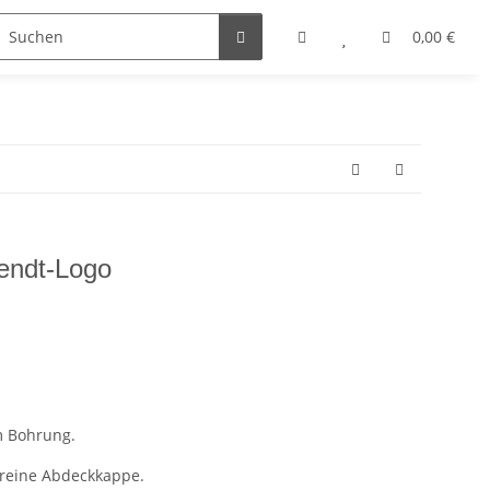
0,00 €
endt-Logo
m Bohrung.
, reine Abdeckkappe.