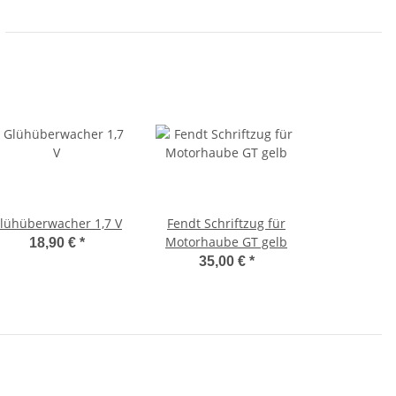
lühüberwacher 1,7 V
Fendt Schriftzug für
Motorhaube GT gelb
18,90 €
*
35,00 €
*