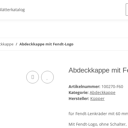
Blätterkatalog
ckkappe
Abdeckkappe mit Fendt-Logo
Abdeckkappe mit F
Artikelnummer:
100270-F60
Kategorie:
Abdeckkappe
Hersteller:
Küpper
für Fendt-Lenkräder mit 60 m
Mit Fendt-Logo, ohne Schalter