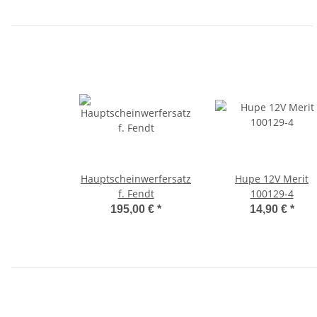
Hauptscheinwerfersatz
Hupe 12V Merit
f. Fendt
100129-4
195,00 €
*
14,90 €
*