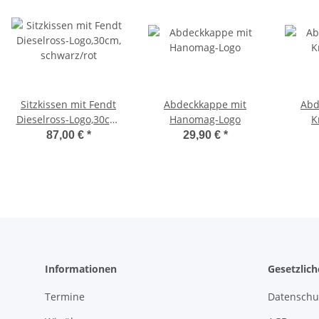
Sitzkissen mit Fendt
Abdeckkappe mit
Abd
Dieselross-Logo,30cm,
Hanomag-Logo
K
schwarz/rot
87,00 €
*
29,90 €
*
Informationen
Gesetzlic
Termine
Datenschu