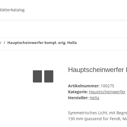
Blätterkatalog
r
Hauptscheinwerfer kompl. orig. Hella
Hauptscheinwerfer k
Artikelnummer:
100275
Kategorie:
Hauptscheinwerfer
Hersteller:
Hella
Symmetrisches Licht, mit Begre
130 mm (passend für Fendt, MAN,