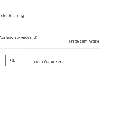
reie Lieferung
 Ausland abweichend)
Frage zum Artikel
Stk
In den Warenkorb