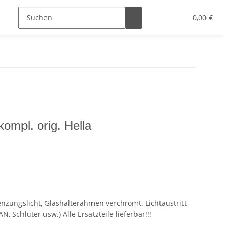
0,00 €
ompl. orig. Hella
nzungslicht, Glashalterahmen verchromt. Lichtaustritt
 Schlüter usw.) Alle Ersatzteile lieferbar!!!