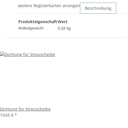
weitere Registerkarten anzeigen
Beschreibung
Produkteigenschaft
Wert
0,58
kg
Artikelgewicht:
Dichtung für Streuscheibe
19,65 €
*