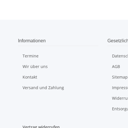
Informationen
Gesetzlic
Termine
Datensc
Wir über uns
AGB
Kontakt
Sitemap
Versand und Zahlung
Impres
Widerru
Entsorg
Vertrag widerrufen