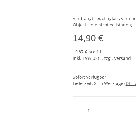
Verdrängt Feuchtigkeit, verhin
Objekte, die nicht vollständig
14,90 €
19,87 € pro 1 l
inkl. 19% USt. , zzgl.
Versand
Sofort verfügbar
Lieferzeit:
2 - 5 Werktage
(DE -