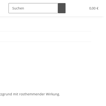
0,00 €
utzgrund mit rosthemmender Wirkung.