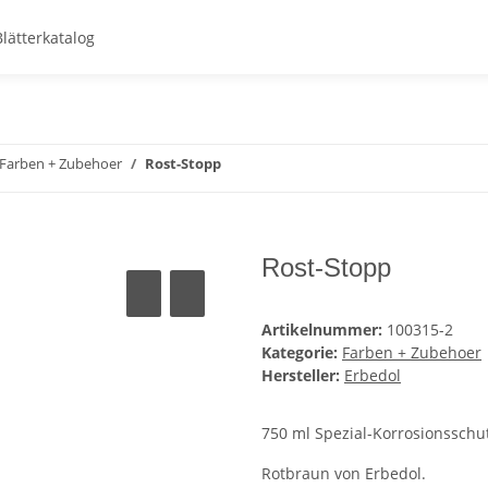
Blätterkatalog
Farben + Zubehoer
Rost-Stopp
Rost-Stopp
Artikelnummer:
100315-2
Kategorie:
Farben + Zubehoer
Hersteller:
Erbedol
750 ml Spezial-Korrosionssch
Rotbraun von Erbedol.