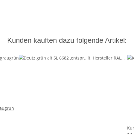
Kunden kauften dazu folgende Artikel:
raugrün
Kun