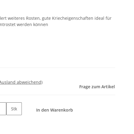
dert weiteres Rosten, gute Kriecheigenschaften ideal für
 entrostet werden können
 Ausland abweichend)
Frage zum Artikel
Stk
In den Warenkorb