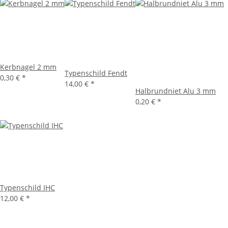
Kerbnagel 2 mm
Typenschild Fendt
0,30 €
*
14,00 €
*
Halbrundniet Alu 3 mm
0,20 €
*
Typenschild IHC
12,00 €
*