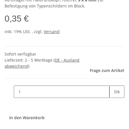
Befestigung von Typenschildern im Block.
0,35 €
inkl. 19% USt. , zzgl.
Versand
Sofort verfügbar
Lieferzeit:
2 - 5 Werktage
(DE - Ausland
abweichend)
Frage zum Artikel
Stk
In den Warenkorb