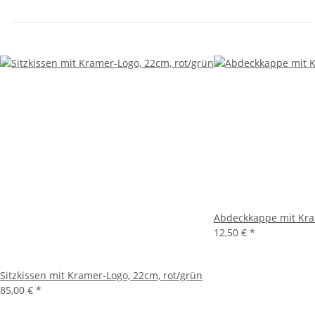
Abdeckkappe mit Kr
12,50 €
*
Sitzkissen mit Kramer-Logo, 22cm, rot/grün
85,00 €
*