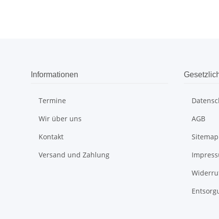
Informationen
Gesetzlic
Termine
Datensc
Wir über uns
AGB
Kontakt
Sitemap
Versand und Zahlung
Impres
Widerru
Entsorg