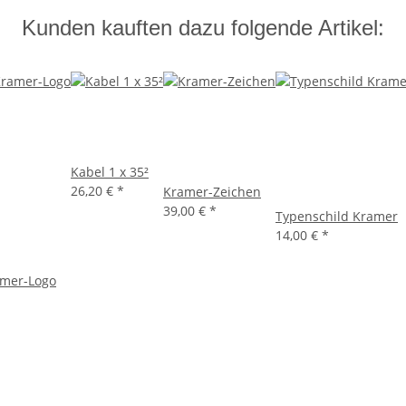
Kunden kauften dazu folgende Artikel:
Kabel 1 x 35²
26,20 €
*
Kramer-Zeichen
39,00 €
*
Typenschild Kramer
14,00 €
*
amer-Logo