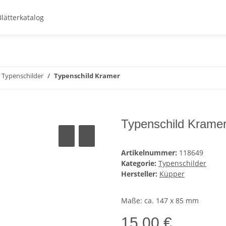
Blätterkatalog
Typenschilder
Typenschild Kramer
Typenschild Krame
Artikelnummer:
118649
Kategorie:
Typenschilder
Hersteller:
Küpper
Maße: ca. 147 x 85 mm
15,00 €