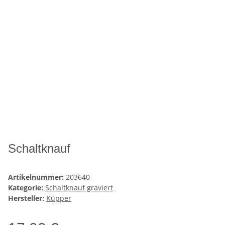
Schaltknauf
Artikelnummer:
203640
Kategorie:
Schaltknauf graviert
Hersteller:
Küpper