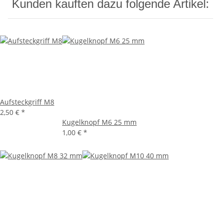
Kunden kauften dazu folgende Artikel:
Aufsteckgriff M8
2,50 €
*
Kugelknopf M6 25 mm
1,00 €
*