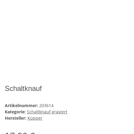
Schaltknauf
Artikelnummer:
203614
Kategorie:
Schaltknauf graviert
Hersteller:
Küpper