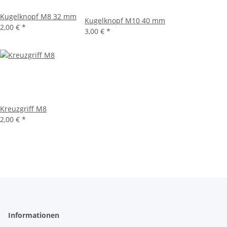
Kugelknopf M8 32 mm
Kugelknopf M10 40 mm
2,00 €
*
3,00 €
*
Kreuzgriff M8
2,00 €
*
Informationen