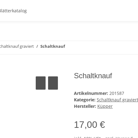
Blätterkatalog
chaltknauf graviert
Schaltknauf
Schaltknauf
Artikelnummer:
201587
Kategorie:
Schaltknauf gravier
Hersteller:
Küpper
17,00 €