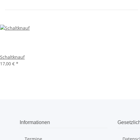
Schaltknauf
17,00 €
*
Informationen
Gesetzlic
Termine
Datensc