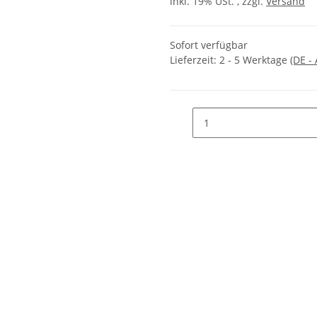
inkl. 19% USt. , zzgl.
Versand
Sofort verfügbar
Lieferzeit:
2 - 5 Werktage
(DE -