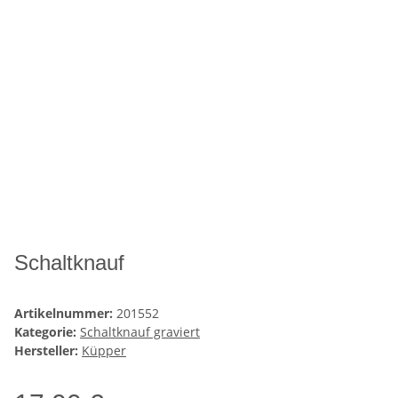
Schaltknauf
Artikelnummer:
201552
Kategorie:
Schaltknauf graviert
Hersteller:
Küpper