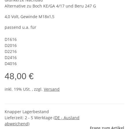
Alternative zu Boch KE/GA 4/17 und Beru 247 G
4,0 Volt, Gewinde M18x1,5
passend u.a. für
D1616
D2016
D2216
D2416
D4016
48,00 €
inkl. 19% USt. , zzgl.
Versand
Knapper Lagerbestand
Lieferzeit:
2 - 5 Werktage
(DE - Ausland
abweichend)
Frage zum Artikel