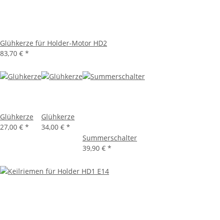
Glühkerze für Holder-Motor HD2
83,70 €
*
Glühkerze
Glühkerze
27,00 €
*
34,00 €
*
Summerschalter
39,90 €
*