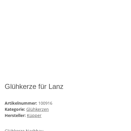
Glühkerze für Lanz
Artikelnummer:
100916
Kategorie:
Glühkerzen
Hersteller:
Küpper
Glühkerze Nachbau