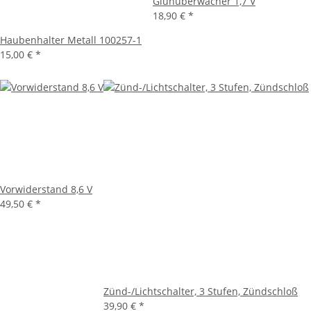
Glühüberwacher 1,7 V
18,90 €
*
Haubenhalter Metall 100257-1
15,00 €
*
Vorwiderstand 8,6 V
49,50 €
*
Zünd-/Lichtschalter, 3 Stufen, Zündschloß
39,90 €
*