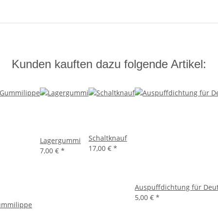
Kunden kauften dazu folgende Artikel:
Schaltknauf
Lagergummi
17,00 €
*
7,00 €
*
Auspuffdichtung für Deu
5,00 €
*
Gummilippe