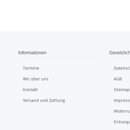
Informationen
Gesetzlic
Termine
Datensc
Wir über uns
AGB
Kontakt
Sitemap
Versand und Zahlung
Impres
Widerru
Entsorg