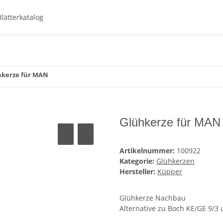
Blätterkatalog
hkerze für MAN
Glühkerze für MAN
Artikelnummer:
100922
Kategorie:
Glühkerzen
Hersteller:
Küpper
Glühkerze Nachbau
Alternative zu Boch KE/GE 9/3