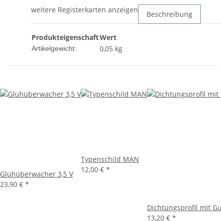
weitere Registerkarten anzeigen
Beschreibung
Produkteigenschaft
Wert
0,05
kg
Artikelgewicht:
Typenschild MAN
12,00 €
*
Glühüberwacher 3,5 V
23,90 €
*
Dichtungsprofil mit 
13,20 €
*