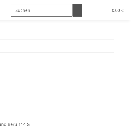
0,00 €
 und Beru 114 G