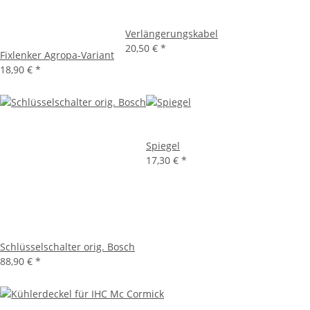
Verlängerungskabel
20,50 €
*
Fixlenker Agropa-Variant
18,90 €
*
Spiegel
17,30 €
*
Schlüsselschalter orig. Bosch
88,90 €
*