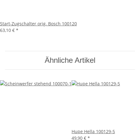
Start-Zugschalter orig. Bosch 100120
63,10 €
*
Ähnliche Artikel
Hupe Hella 100129-5
49,90 €
*