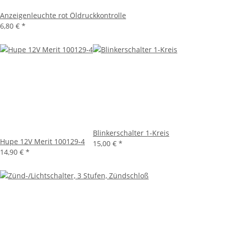
Anzeigenleuchte rot Öldruckkontrolle
6,80 €
*
Blinkerschalter 1-Kreis
Hupe 12V Merit 100129-4
15,00 €
*
14,90 €
*