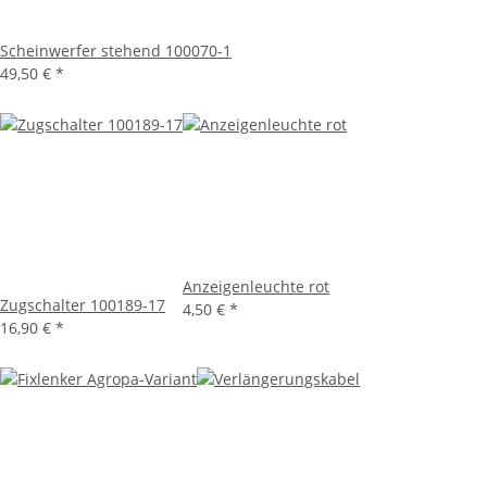
Scheinwerfer stehend 100070-1
49,50 €
*
Anzeigenleuchte rot
Zugschalter 100189-17
4,50 €
*
16,90 €
*