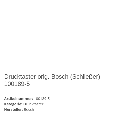
Drucktaster orig. Bosch (Schließer)
100189-5
Artikelnummer:
100189-5
Kategorie:
Drucktaster
Hersteller:
Bosch