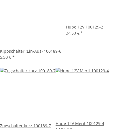
Hupe 12V 100129-2
34,50 €
*
Kippschalter (Ein/Aus) 100189-6
5,50 €
*
Hupe 12V Merit 100129-4
Zugschalter kurz 100189-7