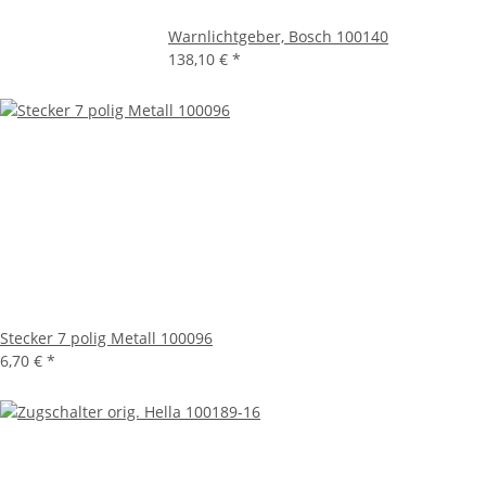
Warnlichtgeber, Bosch 100140
138,10 €
*
Stecker 7 polig Metall 100096
6,70 €
*