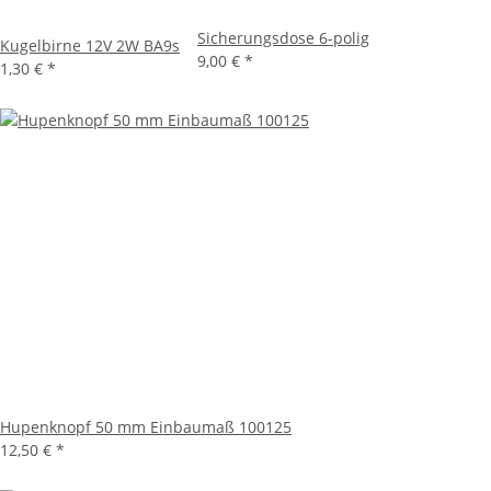
Sicherungsdose 6-polig
Kugelbirne 12V 2W BA9s
9,00 €
*
1,30 €
*
Hupenknopf 50 mm Einbaumaß 100125
12,50 €
*