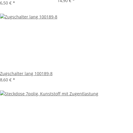
14,90 €
*
6,50 €
*
Zugschalter lang 100189-8
8,60 €
*