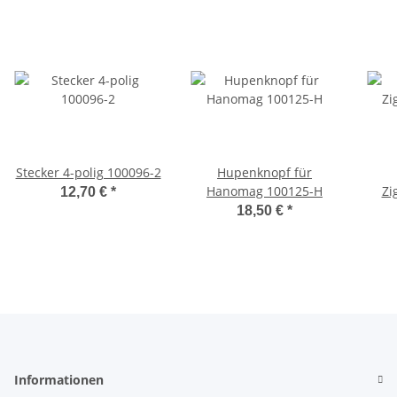
Stecker 4-polig 100096-2
Hupenknopf für
Hanomag 100125-H
Zi
12,70 €
*
18,50 €
*
Informationen