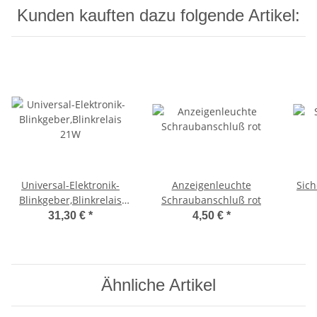
Kunden kauften dazu folgende Artikel:
Universal-Elektronik-
Anzeigenleuchte
Sich
Blinkgeber,Blinkrelais
Schraubanschluß rot
21W
31,30 €
*
4,50 €
*
Ähnliche Artikel