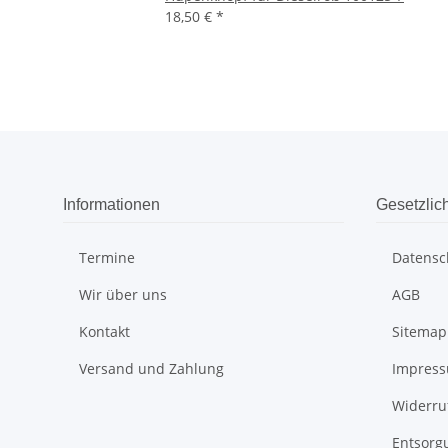
18,50 €
*
Informationen
Gesetzlic
Termine
Datensc
Wir über uns
AGB
Kontakt
Sitemap
Versand und Zahlung
Impres
Widerru
Entsorg