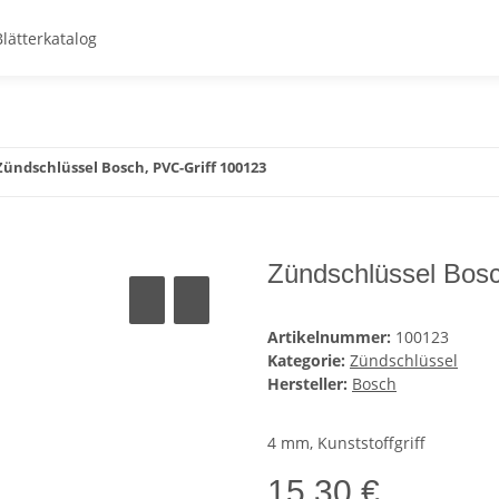
Blätterkatalog
Zündschlüssel Bosch, PVC-Griff 100123
Zündschlüssel Bosc
Artikelnummer:
100123
Kategorie:
Zündschlüssel
Hersteller:
Bosch
4 mm, Kunststoffgriff
15,30 €