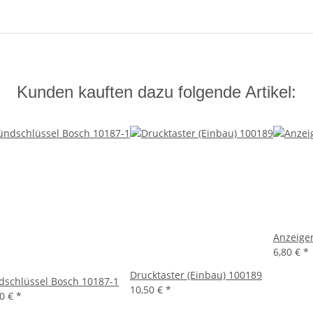
Kunden kauften dazu folgende Artikel:
Anzeigen
6,80 €
*
Drucktaster (Einbau) 100189
dschlüssel Bosch 10187-1
10,50 €
*
10 €
*