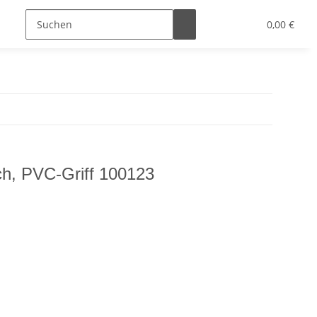
0,00 €
h, PVC-Griff 100123