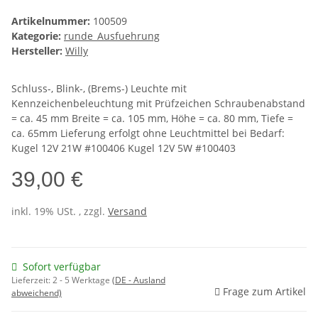
Artikelnummer:
100509
Kategorie:
runde_Ausfuehrung
Hersteller:
Willy
Schluss-, Blink-, (Brems-) Leuchte mit
Kennzeichenbeleuchtung mit Prüfzeichen Schraubenabstand
= ca. 45 mm Breite = ca. 105 mm, Höhe = ca. 80 mm, Tiefe =
ca. 65mm Lieferung erfolgt ohne Leuchtmittel bei Bedarf:
Kugel 12V 21W #100406 Kugel 12V 5W #100403
39,00 €
inkl. 19% USt. , zzgl.
Versand
Sofort verfügbar
Lieferzeit:
2 - 5 Werktage
(DE - Ausland
Frage zum Artikel
abweichend)