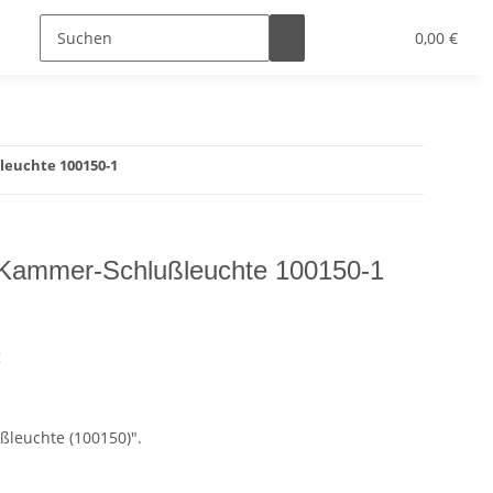
0,00 €
leuchte 100150-1
1-Kammer-Schlußleuchte 100150-1
g
ßleuchte (100150)".