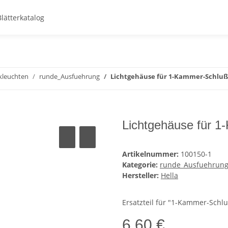
Blätterkatalog
kleuchten
runde_Ausfuehrung
Lichtgehäuse für 1-Kammer-Schluß
Lichtgehäuse für 
Artikelnummer:
100150-1
Kategorie:
runde_Ausfuehrun
Hersteller:
Hella
Ersatzteil für "1-Kammer-Schlu
6,60 €