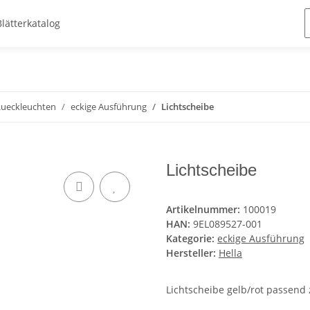
Blätterkatalog
ueckleuchten
eckige Ausführung
Lichtscheibe
Lichtscheibe
Artikelnummer:
100019
HAN:
9EL089527-001
Kategorie:
eckige Ausführung
Hersteller:
Hella
Lichtscheibe gelb/rot passend