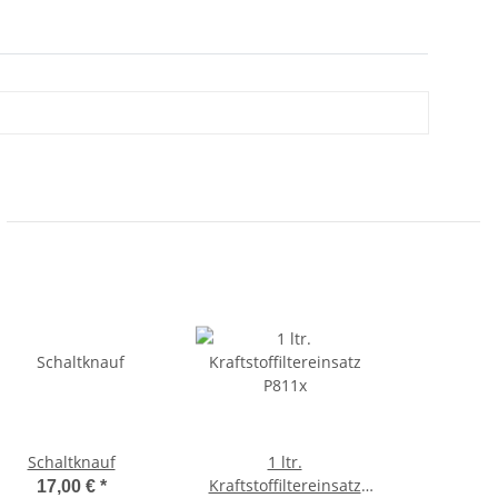
Schaltknauf
1 ltr.
Kraftstoffiltereinsatz
17,00 €
*