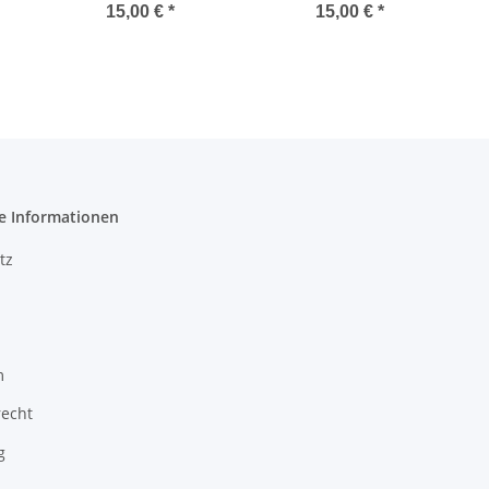
15,00 €
*
15,00 €
*
e Informationen
tz
m
recht
g