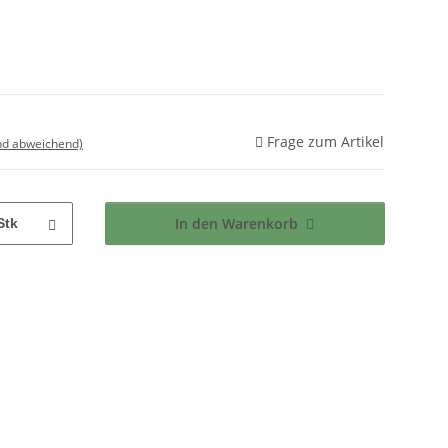
Frage zum Artikel
nd abweichend)
In den Warenkorb
Stk