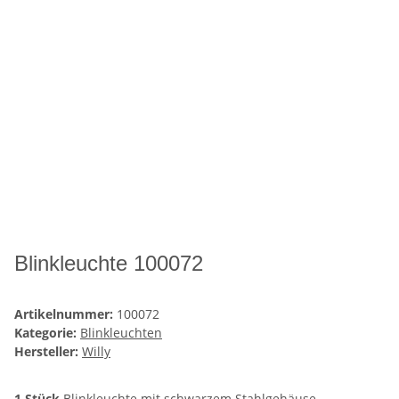
Blinkleuchte 100072
Artikelnummer:
100072
Kategorie:
Blinkleuchten
Hersteller:
Willy
1 Stück
Blinkleuchte mit schwarzem Stahlgehäuse,