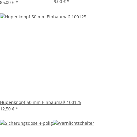
9,00 €
*
85,00 €
*
Hupenknopf 50 mm Einbaumaß 100125
12,50 €
*