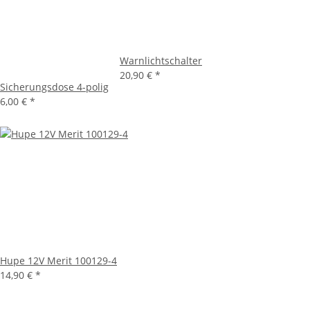
Warnlichtschalter
20,90 €
*
Sicherungsdose 4-polig
6,00 €
*
Hupe 12V Merit 100129-4
14,90 €
*