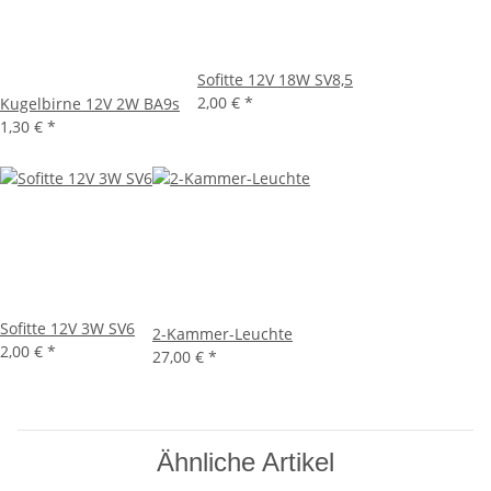
Sofitte 12V 18W SV8,5
2,00 €
*
Kugelbirne 12V 2W BA9s
1,30 €
*
Sofitte 12V 3W SV6
2-Kammer-Leuchte
2,00 €
*
27,00 €
*
Ähnliche Artikel