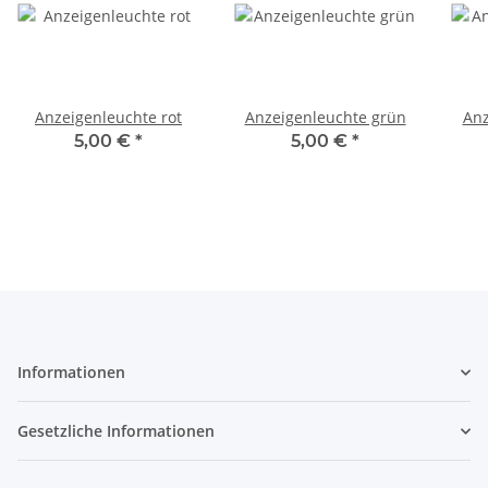
Anzeigenleuchte rot
Anzeigenleuchte grün
Anz
5,00 €
*
5,00 €
*
Informationen
Gesetzliche Informationen