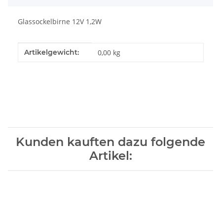
Glassockelbirne 12V 1,2W
Produkteigenschaft
Wert
Artikelgewicht:
0,00
kg
Kunden kauften dazu folgende
Artikel: