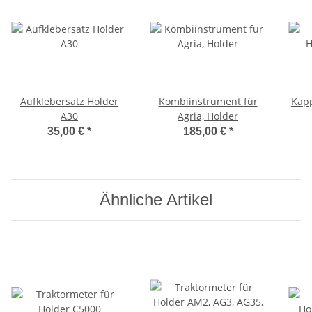
Aufklebersatz Holder
Kombiinstrument für
Kapp
A30
Agria, Holder
35,00 €
*
185,00 €
*
Ähnliche Artikel