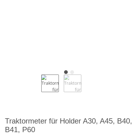
Traktormeter für Holder A30, A45, B40,
B41, P60