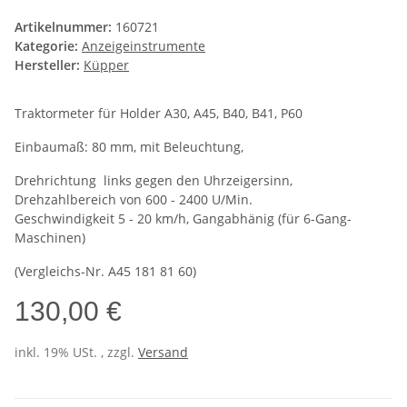
Artikelnummer:
160721
Kategorie:
Anzeigeinstrumente
Hersteller:
Küpper
Traktormeter für Holder A30, A45, B40, B41, P60
Einbaumaß: 80 mm, mit Beleuchtung,
Drehrichtung links gegen den Uhrzeigersinn,
Drehzahlbereich von 600 - 2400 U/Min.
Geschwindigkeit 5 - 20 km/h, Gangabhänig (für 6-Gang-
Maschinen)
(Vergleichs-Nr. A45 181 81 60)
130,00 €
inkl. 19% USt. , zzgl.
Versand