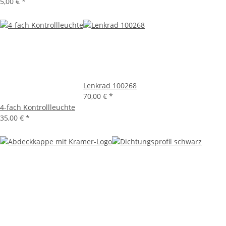
5,00 €
*
Lenkrad 100268
70,00 €
*
4-fach Kontrollleuchte
35,00 €
*