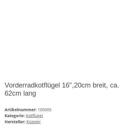
Vorderradkotflügel 16",20cm breit, ca.
62cm lang
Artikelnummer:
105005
Kategorie:
Kotflügel
Hersteller:
Küpper