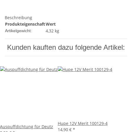
Beschreibung
Produkteigenschaft
Wert
4,32
kg
Artikelgewicht:
Kunden kauften dazu folgende Artikel:
Hupe 12V Merit 100129-4
Auspuffdichtung für Deutz
14,90 €
*