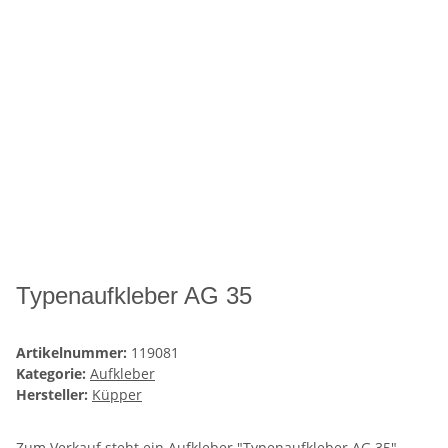
Typenaufkleber AG 35
Artikelnummer:
119081
Kategorie:
Aufkleber
Hersteller:
Küpper
Zum Verkauf steht ein Aufkleber "Typenaufkleber AG 35".