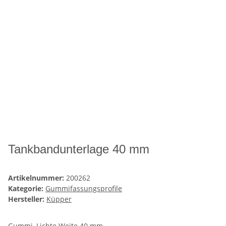
Tankbandunterlage 40 mm
Artikelnummer:
200262
Kategorie:
Gummifassungsprofile
Hersteller:
Küpper
Gummi, Lichte Weite 40 mm