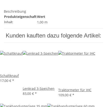
Beschreibung
Produkteigenschaft
Wert
1,00 m
Inhalt:
Kunden kauften dazu folgende Artikel:
Schaltknauf
17,00 €
*
Lenkrad 3-Speichen
Traktormeter für IHC
83,00 €
*
109,00 €
*