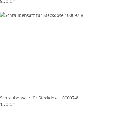
9,30 €
*
Schraubensatz für Steckdose 100097-8
1,50 €
*