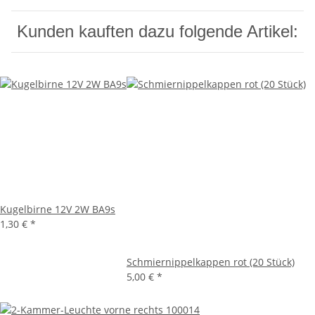
Kunden kauften dazu folgende Artikel:
Kugelbirne 12V 2W BA9s
1,30 €
*
Schmiernippelkappen rot (20 Stück)
5,00 €
*