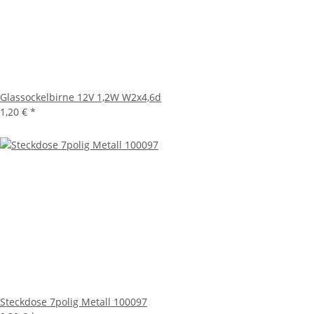
Glassockelbirne 12V 1,2W W2x4,6d
1,20 €
*
Steckdose 7polig Metall 100097