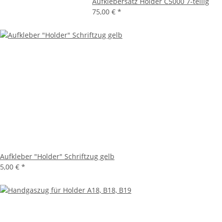
Aufklebersatz Holder C5000 7-teilig
75,00 €
*
Aufkleber "Holder" Schriftzug gelb
5,00 €
*