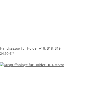
Handgaszug für Holder A18, B18, B19
24,90 €
*