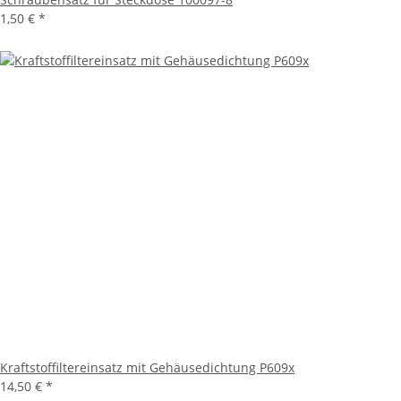
1,50 €
*
Kraftstoffiltereinsatz mit Gehäusedichtung P609x
14,50 €
*