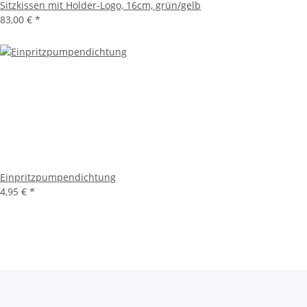
Sitzkissen mit Holder-Logo, 16cm, grün/gelb
83,00 €
*
Einpritzpumpendichtung
4,95 €
*