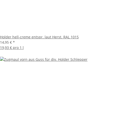
Holder hell-creme entspr. laut Herst. RAL 1015
14,95 €
*
19,93 € pro 1 l