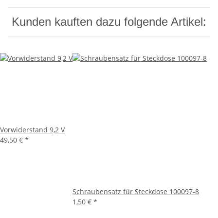
Kunden kauften dazu folgende Artikel:
Vorwiderstand 9,2 V
49,50 €
*
Schraubensatz für Steckdose 100097-8
1,50 €
*