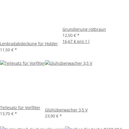
Grundierung rotbraun
12,50 €
*
16,67 € pro 1 l
Lenkradabdeckung für Holder
11,50 €
*
Teilesatz für Vorfilter
Glühüberwacher 3,5 V
13,70 €
*
23,90 €
*