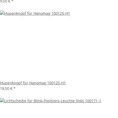
9,50 €
*
Hupenknopf für Hanomag 100125-H1
18,50 €
*