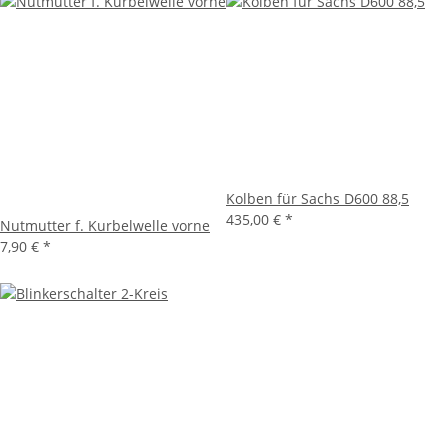
Kolben für Sachs D600 88,5
435,00 €
*
Nutmutter f. Kurbelwelle vorne
7,90 €
*