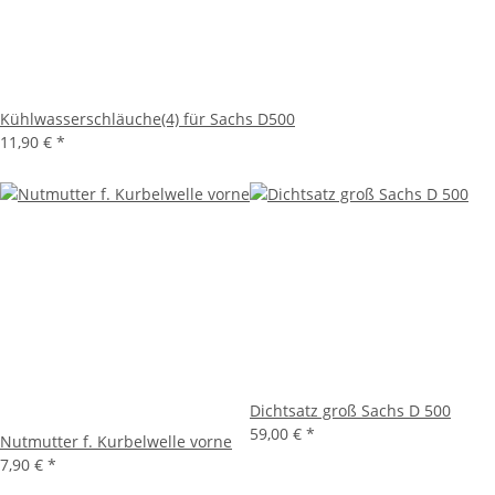
Kühlwasserschläuche(4) für Sachs D500
11,90 €
*
Dichtsatz groß Sachs D 500
59,00 €
*
Nutmutter f. Kurbelwelle vorne
7,90 €
*