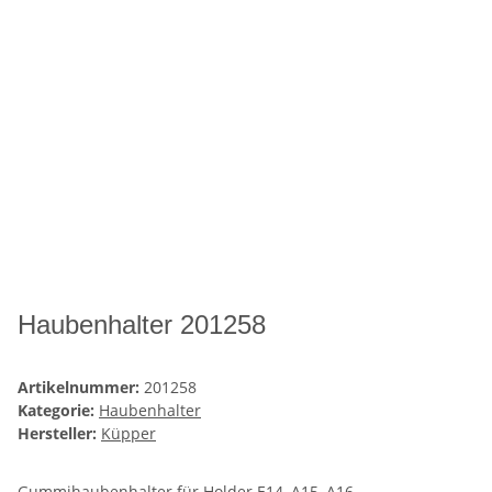
Haubenhalter 201258
Artikelnummer:
201258
Kategorie:
Haubenhalter
Hersteller:
Küpper
Gummihaubenhalter für Holder E14, A15, A16