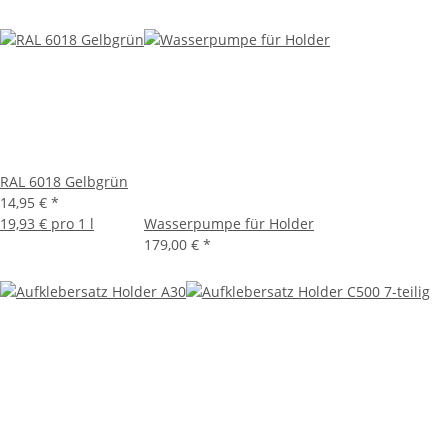
RAL 6018 Gelbgrün
14,95 €
*
19,93 € pro 1 l
Wasserpumpe für Holder
179,00 €
*