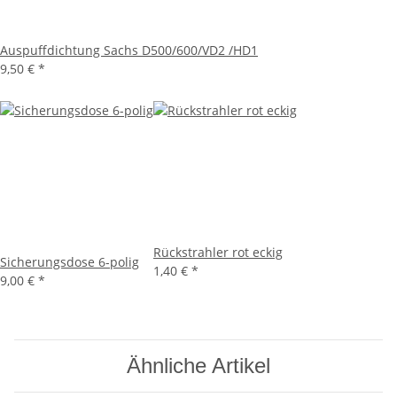
Auspuffdichtung Sachs D500/600/VD2 /HD1
9,50 €
*
Rückstrahler rot eckig
Sicherungsdose 6-polig
1,40 €
*
9,00 €
*
Ähnliche Artikel