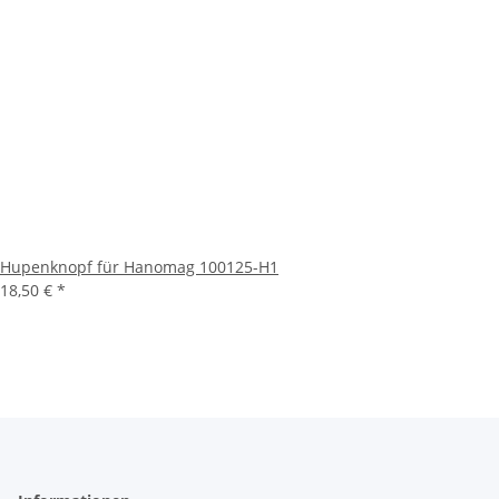
Hupenknopf für Hanomag 100125-H1
18,50 €
*