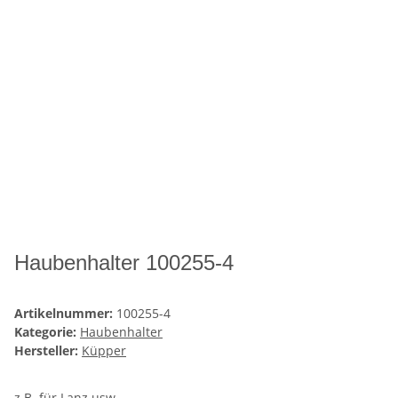
Haubenhalter 100255-4
Artikelnummer:
100255-4
Kategorie:
Haubenhalter
Hersteller:
Küpper
z.B. für Lanz usw.