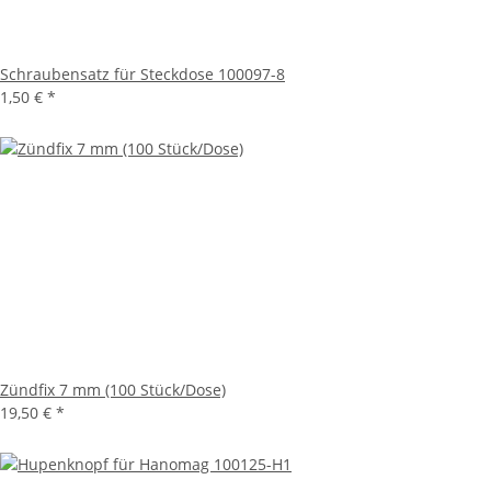
Schraubensatz für Steckdose 100097-8
1,50 €
*
Zündfix 7 mm (100 Stück/Dose)
19,50 €
*