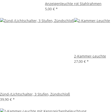
Anzeigenleuchte rot Stahlrahmen
5,00 €
*
2-Kammer-Leuchte
27,00 €
*
Zünd-/Lichtschalter, 3 Stufen, Zündschloß
39,90 €
*