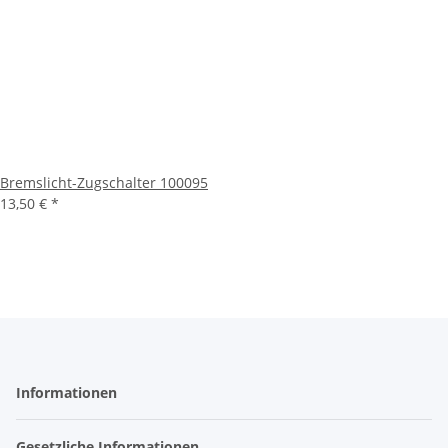
Bremslicht-Zugschalter 100095
13,50 €
*
Informationen
Gesetzliche Informationen