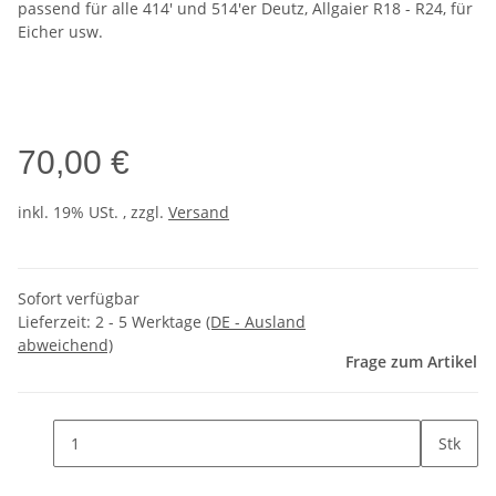
passend für alle 414' und 514'er Deutz, Allgaier R18 - R24, für
Eicher usw.
70,00 €
inkl. 19% USt. , zzgl.
Versand
Sofort verfügbar
Lieferzeit:
2 - 5 Werktage
(DE - Ausland
abweichend)
Frage zum Artikel
Stk