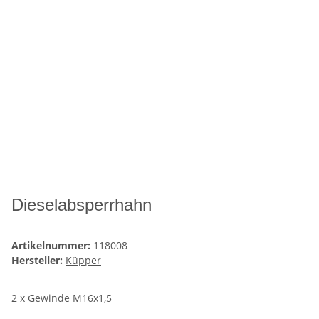
Dieselabsperrhahn
Artikelnummer:
118008
Hersteller:
Küpper
2 x Gewinde M16x1,5