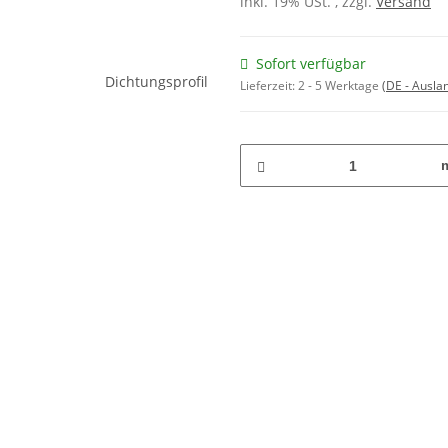
inkl. 19% USt. , zzgl.
Versand
Sofort verfügbar
Lieferzeit:
2 - 5 Werktage
(DE - Ausla
m