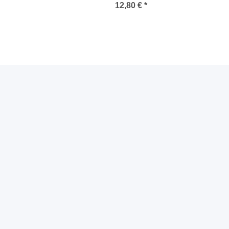
12,80 €
*