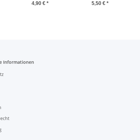
4,90 €
*
5,50 €
*
e Informationen
tz
m
recht
g