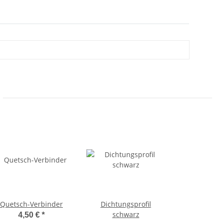
Quetsch-Verbinder
Dichtungsprofil
schwarz
4,50 €
*