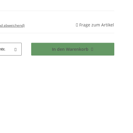
Frage zum Artikel
nd abweichend)
In den Warenkorb
tr.