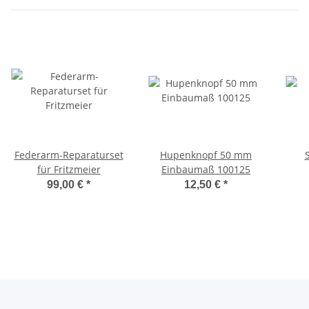
Federarm-Reparaturset
Hupenknopf 50 mm
für Fritzmeier
Einbaumaß 100125
99,00 €
*
12,50 €
*