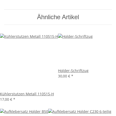
Ähnliche Artikel
Holder-Schriftzug
30,00 €
*
Kühlerstutzen Metall 110515-H
17,00 €
*