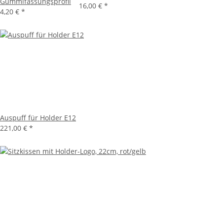
Gummifassungsprofil
16,00 €
*
4,20 €
*
Auspuff für Holder E12
221,00 €
*