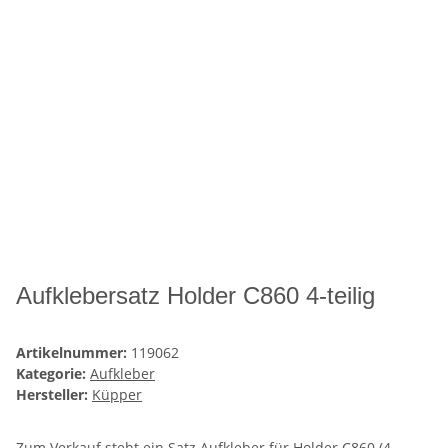
Aufklebersatz Holder C860 4-teilig
Artikelnummer:
119062
Kategorie:
Aufkleber
Hersteller:
Küpper
Zum Verkauf steht ein Satz Aufkleber für Holder C860 (4-