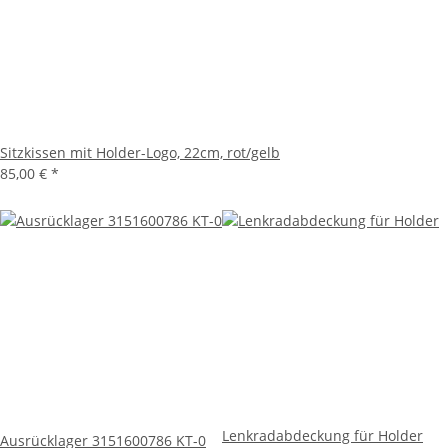
Sitzkissen mit Holder-Logo, 22cm, rot/gelb
85,00 €
*
Lenkradabdeckung für Holder
Ausrücklager 3151600786 KT-0