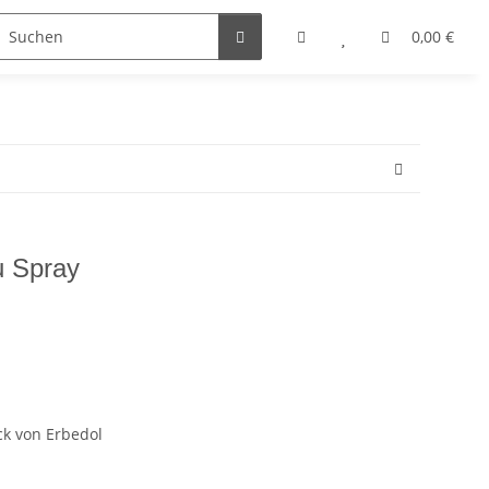
0,00 €
u Spray
ck von Erbedol