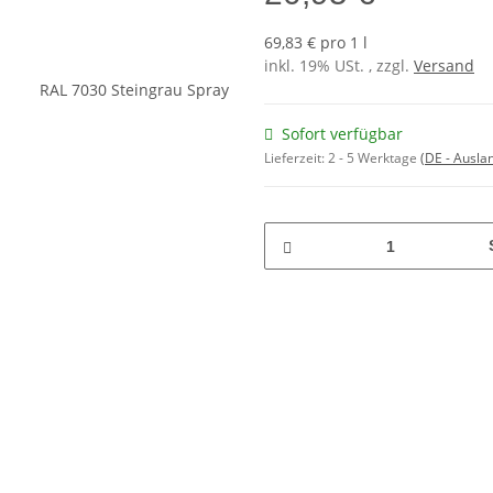
69,83 € pro 1 l
inkl. 19% USt. , zzgl.
Versand
Sofort verfügbar
Lieferzeit:
2 - 5 Werktage
(DE - Ausla