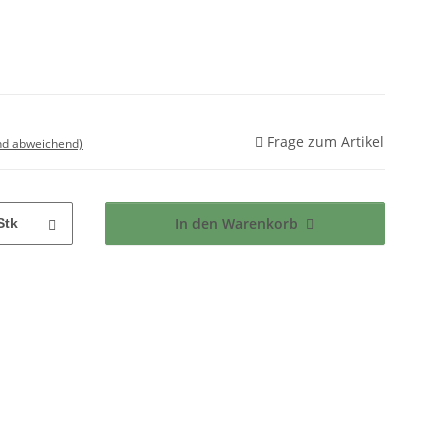
Frage zum Artikel
nd abweichend)
In den Warenkorb
Stk