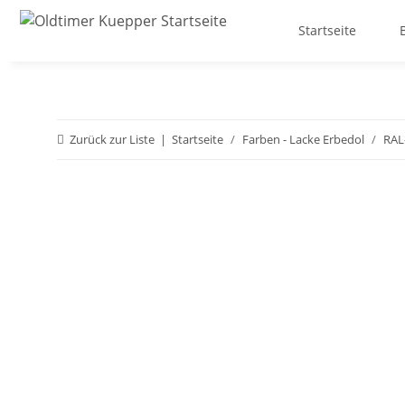
Startseite
Zurück zur Liste
Startseite
Farben - Lacke Erbedol
RAL